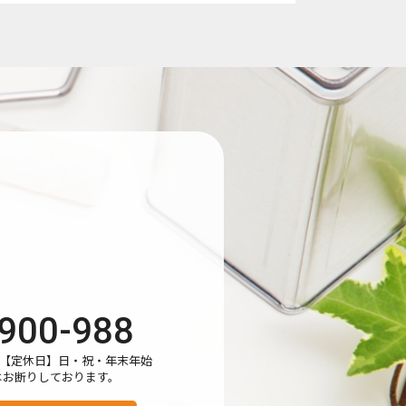
上のため、Googleアナリティクスを使用
leがお客様のIPアドレスなどの情報を収集
900-988
し、お客様にご承諾いただいたものとみなし
:00【定休日】日・祝・年末年始
はお断りしております。