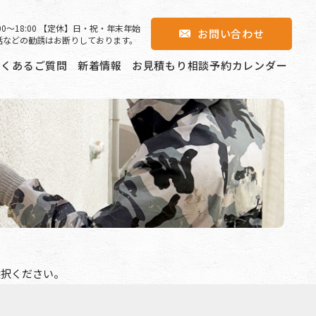
00〜18:00 【定休】日・祝・年末年始
お問い合わせ
話などの勧誘はお断りしております。
よくあるご質問
新着情報
お見積もり相談予約カレンダー
選択ください。