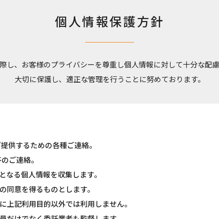
個人情報保護方針
際し、お客様のプライバシーを尊重し個人情報に対して十分な配
大切に保護し、適正な管理を行うことに努めております。
ご提供するための各種ご連絡。
答のご連絡。
となる個人情報を収集します。
の同意を得るものとします。
に上記利用目的以外では利用しません。
員だけでなく委託業者も監督します。