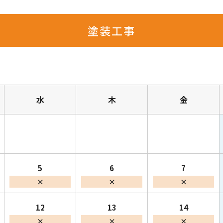
塗装工事
水
木
金
5
6
7
×
×
×
12
13
14
×
×
×