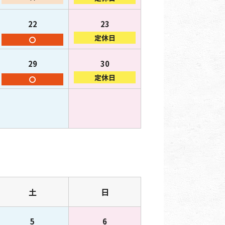
22
23
定休日
〇
29
30
定休日
〇
土
日
5
6