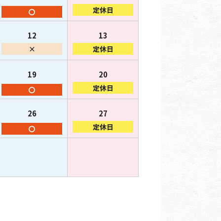
定休日
〇
12
13
×
定休日
19
20
定休日
〇
26
27
定休日
〇