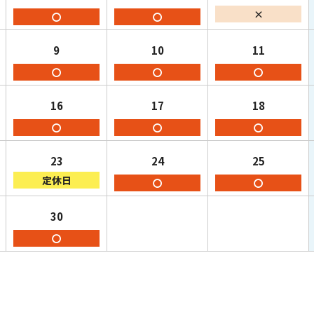
×
〇
〇
9
10
11
〇
〇
〇
16
17
18
〇
〇
〇
23
24
25
定休日
〇
〇
30
〇