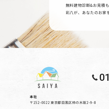
無料建物診断&お見積
彩八が、あなたのお家
0
本社
〒152-0022 東京都目黒区柿の木坂2-9-8