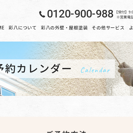
0120-900-988
【受付】9:
※営業電
ME
彩八について
彩八の外壁・屋根塗装
その他サービス
予約カレンダー
Calendar