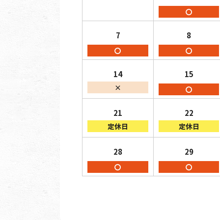
〇
7
8
〇
〇
14
15
×
〇
21
22
定休日
定休日
28
29
〇
〇