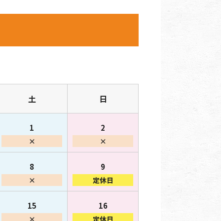
土
日
1
2
×
×
8
9
×
定休日
15
16
×
定休日