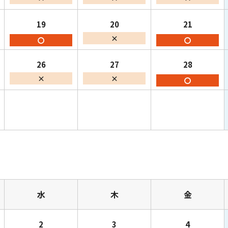
19
20
21
×
〇
〇
26
27
28
×
×
〇
水
木
金
2
3
4