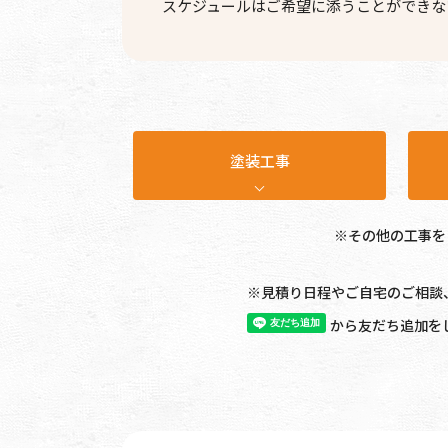
スケジュールはご希望に添うことができな
塗装工事
※その他の工事を
※見積り日程やご自宅のご相談
から友だち追加を