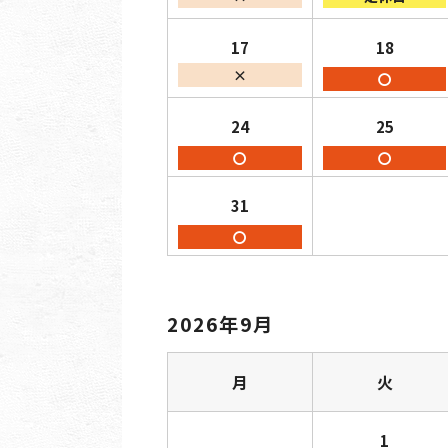
17
18
×
〇
24
25
〇
〇
31
〇
2026年9月
月
火
1