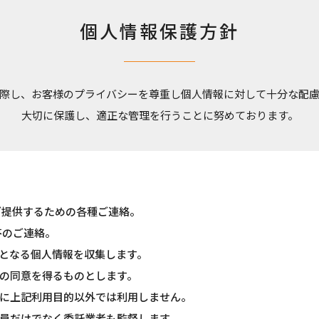
個人情報保護方針
際し、お客様のプライバシーを尊重し個人情報に対して十分な配
大切に保護し、適正な管理を行うことに努めております。
ご提供するための各種ご連絡。
答のご連絡。
となる個人情報を収集します。
の同意を得るものとします。
に上記利用目的以外では利用しません。
員だけでなく委託業者も監督します。