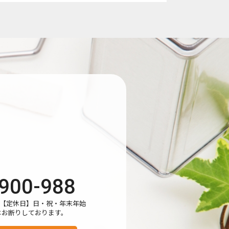
上のため、Googleアナリティクスを使用
leがお客様のIPアドレスなどの情報を収集
900-988
し、お客様にご承諾いただいたものとみなし
:00【定休日】日・祝・年末年始
はお断りしております。