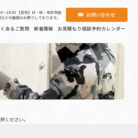
00〜18:00 【定休】日・祝・年末年始
お問い合わせ
話などの勧誘はお断りしております。
よくあるご質問
新着情報
お見積もり相談予約カレンダー
選択ください。