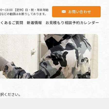
00〜18:00 【定休】日・祝・年末年始
お問い合わせ
話などの勧誘はお断りしております。
よくあるご質問
新着情報
お見積もり相談予約カレンダー
選択ください。