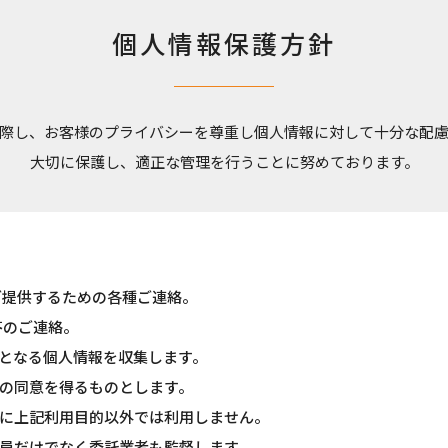
個人情報保護方針
際し、お客様のプライバシーを尊重し個人情報に対して十分な配
大切に保護し、適正な管理を行うことに努めております。
ご提供するための各種ご連絡。
答のご連絡。
となる個人情報を収集します。
の同意を得るものとします。
に上記利用目的以外では利用しません。
員だけでなく委託業者も監督します。